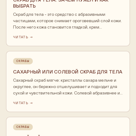
ВЫБРАТЬ
Скраб для тела - это средство с абразивными
частицами, которое снимает ороговевший слой кожи.
После него кожа становится гладкой, крем
впитывается лучше, а загар ложится ровнее. Скрабы
ЧИТАТЬ →
делятся по абразиву: сахарный мягкий, кофейный
средний, солевой жёсткий. Наносят скраб на влажную
распаренную кожу, массируют без нажима, смывают и
закрывают уход кремом. Частота - 2-3 раза в неделю,
СКРАБЫ
для сухой и чувствительной кожи реже.
САХАРНЫЙ ИЛИ СОЛЕВОЙ СКРАБ ДЛЯ ТЕЛА
Сахарный скраб мягче: кристаллы сахара мельче и
округлее, он бережно отшелушивает и подходит для
сухой и чувствительной кожи. Солевой абразивнее и
сильнее, его берут для огрубевших участков и
ЧИТАТЬ →
плотной кожи. Оба наносят на влажную кожу,
оставляют на пару минут и смывают. Для лица ни тот
ни другой не подходят, там нужен отдельный мягкий
скраб.
СКРАБЫ