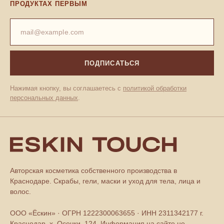
ПРОДУКТАХ ПЕРВЫМ
ПОДПИСАТЬСЯ
Нажимая кнопку, вы соглашаетесь с
политикой обработки
персональных данных
.
Авторская косметика собственного производства в
Краснодаре. Скрабы, гели, маски и уход для тела, лица и
волос.
ООО «Ёскин» · ОГРН 1222300063655 · ИНН 2311342177 г.
Краснодар, х. Осечки, 124. Информация на сайте не