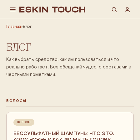
Главная
»
Блог
БЛОГ
Как выбрать средство, как им пользоваться и что
реально работает. Без обещаний чудес, с составами и
честными пометками.
ВОЛОСЫ
ВОЛОСЫ
БЕССУЛЬФАТНЫЙ ШАМПУНЬ: ЧТО ЭТО,
КОМУ НУЖЕН И КАК ИМ МЫТЬ ГОЛОВУ