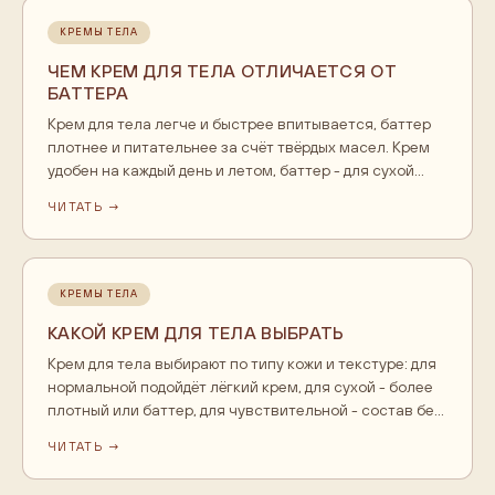
КРЕМЫ ТЕЛА
ЧЕМ КРЕМ ДЛЯ ТЕЛА ОТЛИЧАЕТСЯ ОТ
БАТТЕРА
Крем для тела легче и быстрее впитывается, баттер
плотнее и питательнее за счёт твёрдых масел. Крем
удобен на каждый день и летом, баттер - для сухой
кожи и зимы. Их можно сочетать: крем утром, баттер
ЧИТАТЬ →
на ночь или на пятки и локти.
КРЕМЫ ТЕЛА
КАКОЙ КРЕМ ДЛЯ ТЕЛА ВЫБРАТЬ
Крем для тела выбирают по типу кожи и текстуре: для
нормальной подойдёт лёгкий крем, для сухой - более
плотный или баттер, для чувствительной - состав без
отдушек и кислот. Смотрите на масла в начале
ЧИТАТЬ →
состава и наносите на влажную кожу после душа.